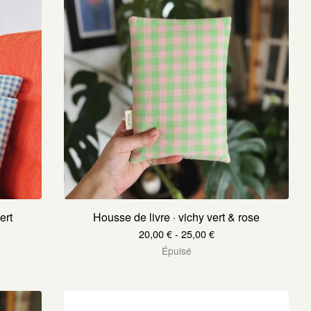
ert
Housse de livre · vichy vert & rose
20,00
€
- 25,00
€
Épuisé