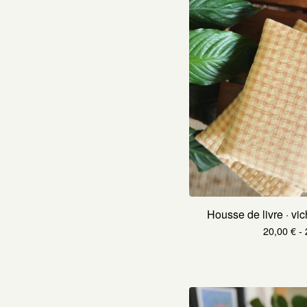
Housse de livre · vi
20,00
€
- 