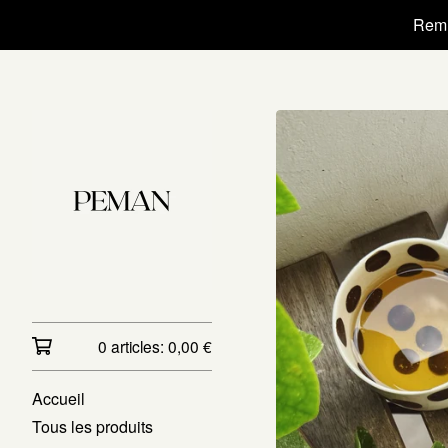
Remi
0 articles:
0,00
€
Accueil
Tous les produits