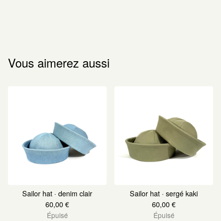
Vous aimerez aussi
Sailor hat · denim clair
Sailor hat · sergé kaki
60,00
€
60,00
€
Épuisé
Épuisé