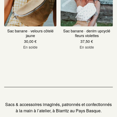
Sac banane · velours côtelé
Sac banane · denim upcyclé
jaune
fleurs violettes
30,00
€
37,50
€
En solde
En solde
Sacs & accessoires imaginés, patronnés et confectionnés
à la main à l’atelier, à Biarritz au Pays Basque.