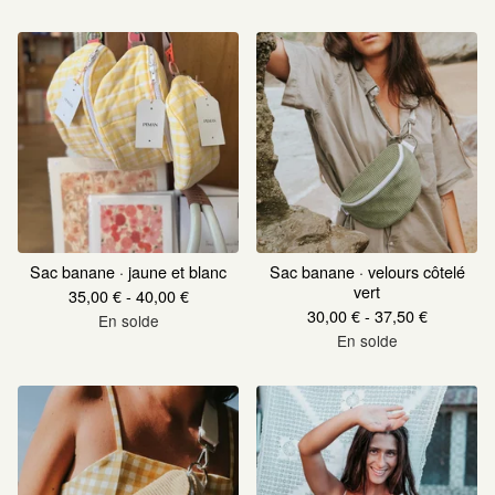
Sac banane · jaune et blanc
Sac banane · velours côtelé
vert
35,00
€
- 40,00
€
30,00
€
- 37,50
€
En solde
En solde