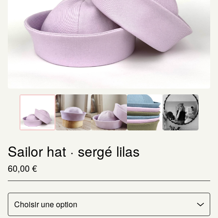
Sailor hat · sergé lilas
60,00
€